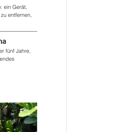
 ein Gerät, 
zu entfernen, 
ha
r fünf Jahre, 
gendes 