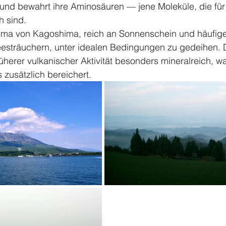
und bewahrt ihre Aminosäuren — jene Moleküle, die für
h sind.
ima von Kagoshima, reich an Sonnenschein und häufige
eesträuchern, unter idealen Bedingungen zu gedeihen.
üherer vulkanischer Aktivität besonders mineralreich, w
 zusätzlich bereichert.