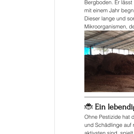
Bergboden. Er lässt
mit einem Jahr beg
Dieser lange und sor
Mikroorganismen, der
🐞
 Ein lebend
Ohne Pestizide hat d
und Schädlinge auf 
aktivsten sind, spiel