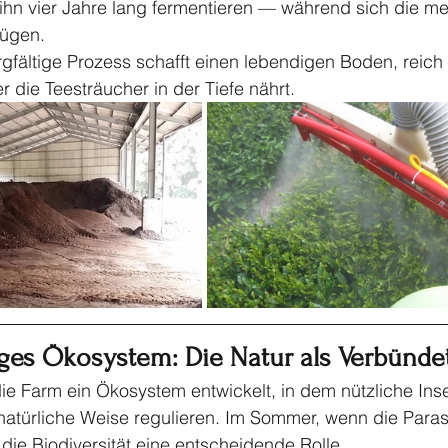
 ihn vier Jahre lang fermentieren — während sich die m
nügen.
gfältige Prozess schafft einen lebendigen Boden, reich
 die Teesträucher in der Tiefe nährt.
iges Ökosystem: Die Natur als Verbünde
ie Farm ein Ökosystem entwickelt, in dem nützliche Ins
natürliche Weise regulieren. Im Sommer, wenn die Paras
t die Biodiversität eine entscheidende Rolle.