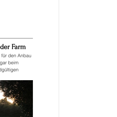
 der Farm
 für den Anbau 
ogar beim 
dgültigen 