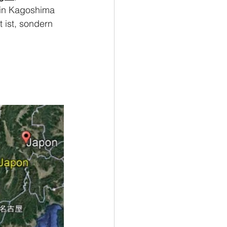
in Kagoshima 
 ist, sondern 