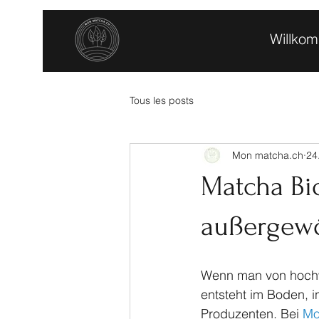
Willko
Tous les posts
Mon matcha.ch
24
Matcha Bi
außergewö
Wenn man von hochwe
entsteht im Boden, i
Produzenten. Bei 
Mo