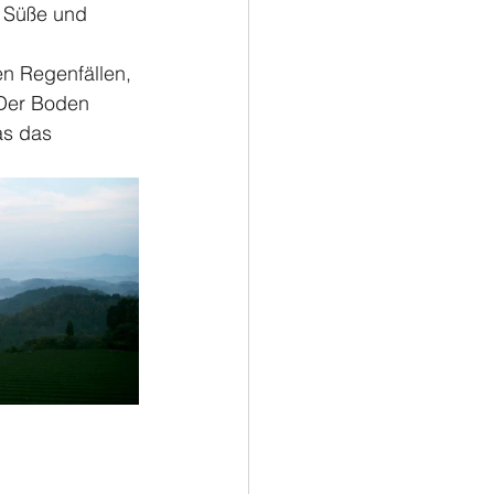
 Süße und 
n Regenfällen, 
 Der Boden 
as das 