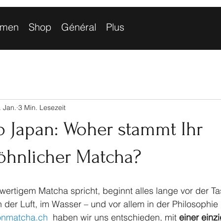
mmen
Shop
Général
Plus
. Jan.
3 Min. Lesezeit
o Japan: Woher stammt Ihr
hnlicher Matcha?
rtigem Matcha spricht, beginnt alles lange vor der Tas
n der Luft, im Wasser – und vor allem in der Philosophie
nmatcha.ch
  haben wir uns entschieden, mit 
einer einz