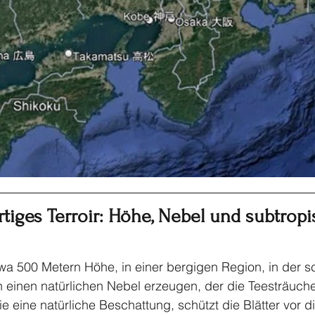
rtiges Terroir: Höhe, Nebel und subtropi
twa 500 Metern Höhe, in einer bergigen Region, in der s
inen natürlichen Nebel erzeugen, der die Teesträucher 
e eine natürliche Beschattung, schützt die Blätter vor di