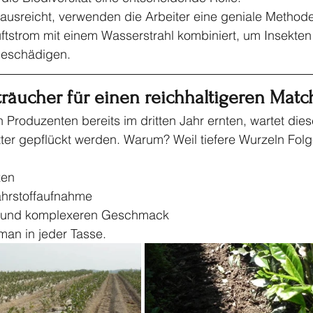
usreicht, verwenden die Arbeiter eine geniale Methode:
ftstrom mit einem Wasserstrahl kombiniert, um Insekten 
 beschädigen.
träucher für einen reichhaltigeren Matc
Produzenten bereits im dritten Jahr ernten, wartet diese
tter gepflückt werden. Warum? Weil tiefere Wurzeln Fol
zen
ährstoffaufnahme
n und komplexeren Geschmack
man in jeder Tasse.