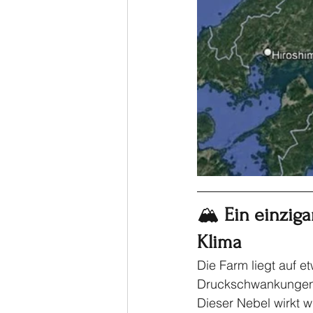
🏔️ 
Ein einziga
Klima
Die Farm liegt auf e
Druckschwankungen e
Dieser Nebel wirkt wi