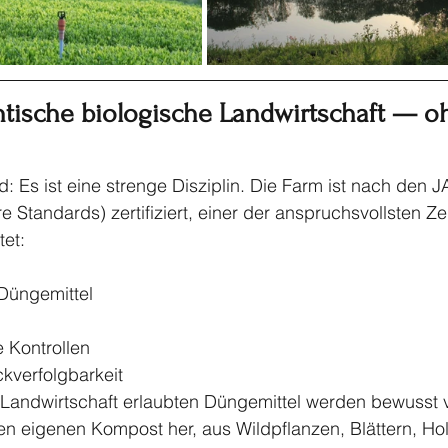
tische biologische Landwirtschaft — oh
end: Es ist eine strenge Disziplin. Die Farm ist nach den
 Standards) zertifiziert, einer der anspruchsvollsten Zer
tet:
Düngemittel
e Kontrollen
ckverfolgbarkeit
o‑Landwirtschaft erlaubten Düngemittel werden bewusst 
nen eigenen Kompost her, aus Wildpflanzen, Blättern, Ho