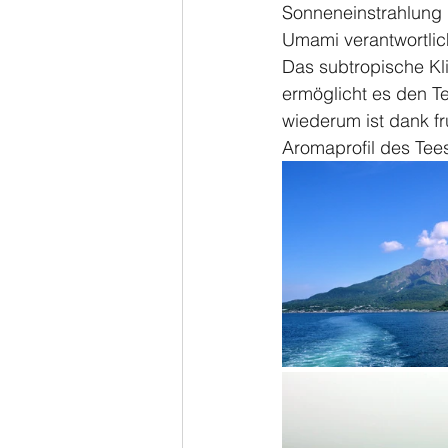
Sonneneinstrahlung 
Umami verantwortlic
Das subtropische Kl
ermöglicht es den T
wiederum ist dank fr
Aromaprofil des Tees