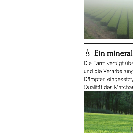
💧 
Ein mineral
Die Farm verfügt üb
und die Verarbeitun
Dämpfen eingesetzt, 
Qualität des Matchas