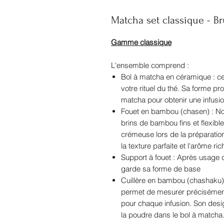
Matcha set classique - Br
Gamme classique
L'ensemble comprend :
Bol à matcha en céramique : ce
votre rituel du thé. Sa forme 
matcha pour obtenir une infus
Fouet en bambou (chasen) : Not
brins de bambou fins et flexibl
crémeuse lors de la préparation
la texture parfaite et l'arôme r
Support à fouet : Après usage d
garde sa forme de base
Cuillère en bambou (chashaku) :
permet de mesurer précisément
pour chaque infusion. Son design
la poudre dans le bol à matcha