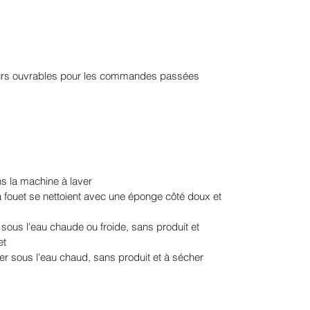
ours ouvrables pour les commandes passées
ns la machine à laver
à fouet se nettoient avec une éponge côté doux et
 sous l'eau chaude ou froide, sans produit et
et
cer sous l'eau chaud, sans produit et à sécher