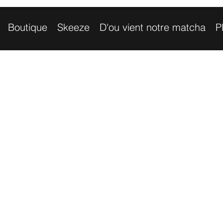
Boutique
Skeeze
D'ou vient notre matcha
P