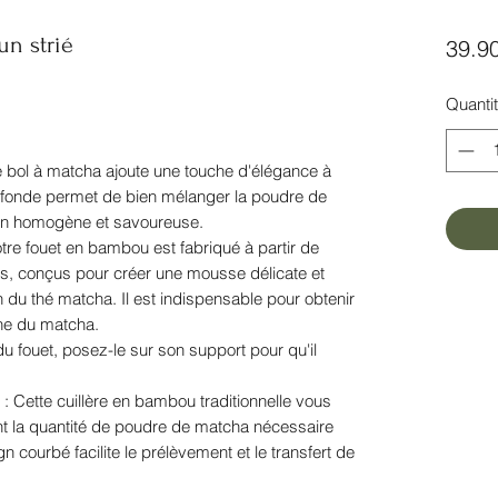
un strié
39.9
Quanti
 bol à matcha ajoute une touche d'élégance à
profonde permet de bien mélanger la poudre de
ion homogène et savoureuse.
re fouet en bambou est fabriqué à partir de
es, conçus pour créer une mousse délicate et
 du thé matcha. Il est indispensable pour obtenir
iche du matcha.
u fouet, posez-le sur son support pour qu'il
 Cette cuillère en bambou traditionnelle vous
 la quantité de poudre de matcha nécessaire
 courbé facilite le prélèvement et le transfert de
.