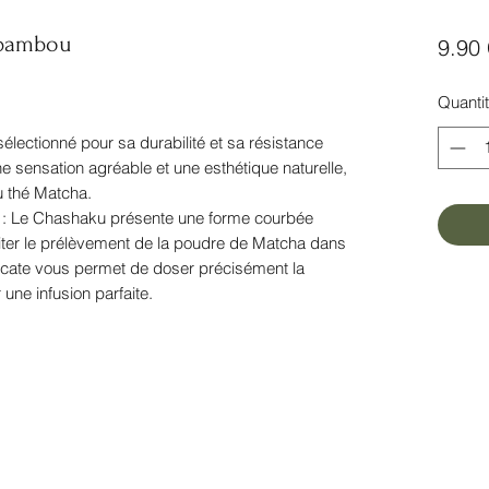
 bambou
9.90
Quanti
lectionné pour sa durabilité et sa résistance
 sensation agréable et une esthétique naturelle,
u thé Matcha.
 : Le Chashaku présente une forme courbée
iter le prélèvement de la poudre de Matcha dans
licate vous permet de doser précisément la
une infusion parfaite.