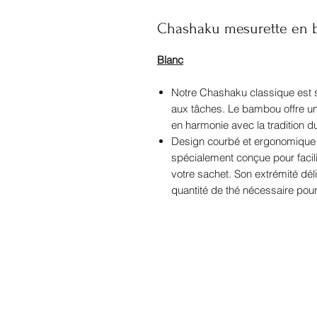
Chashaku mesurette en
Blanc
Notre Chashaku classique est sé
aux tâches. Le bambou offre une
en harmonie avec la tradition d
Design courbé et ergonomique
spécialement conçue pour facil
votre sachet. Son extrémité dé
quantité de thé nécessaire pour 