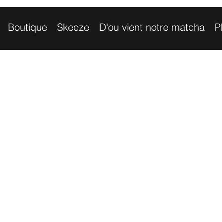
Boutique
Skeeze
D'ou vient notre matcha
P