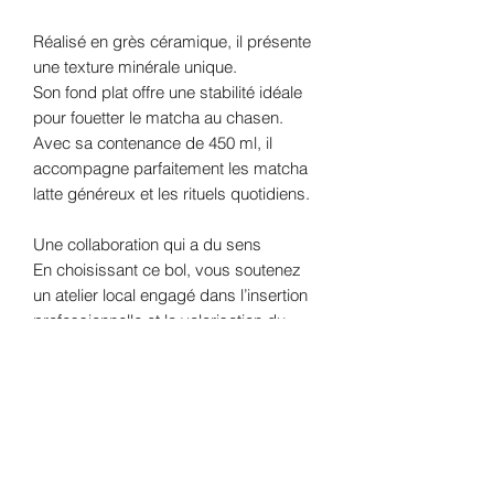
Réalisé en grès céramique, il présente
une texture minérale unique.
Son fond plat offre une stabilité idéale
pour fouetter le matcha au chasen.
Avec sa contenance de 450 ml, il
accompagne parfaitement les matcha
latte généreux et les rituels quotidiens.
Une collaboration qui a du sens
En choisissant ce bol, vous soutenez
un atelier local engagé dans l’insertion
professionnelle et la valorisation du
travail manuel. Chaque pièce est
unique