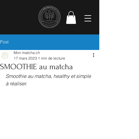
Post
Mon matcha.ch
17 mars 2023
1 min de lecture
SMOOTHIE au matcha
Smoothie au matcha, healthy et simple 
à réaliser.