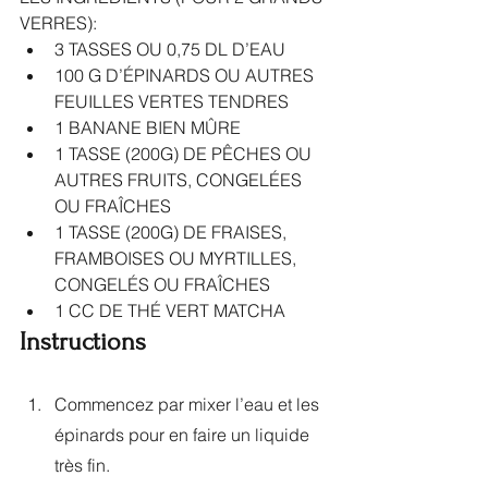
VERRES):
3 TASSES OU 0,75 DL D’EAU
100 G D’ÉPINARDS OU AUTRES 
FEUILLES VERTES TENDRES
1 BANANE BIEN MÛRE
1 TASSE (200G) DE PÊCHES OU 
AUTRES FRUITS, CONGELÉES 
OU FRAÎCHES
1 TASSE (200G) DE FRAISES, 
FRAMBOISES OU MYRTILLES, 
CONGELÉS OU FRAÎCHES
1 CC DE THÉ VERT MATCHA
Instructions
Commencez par mixer l’eau et les 
épinards pour en faire un liquide 
très fin.